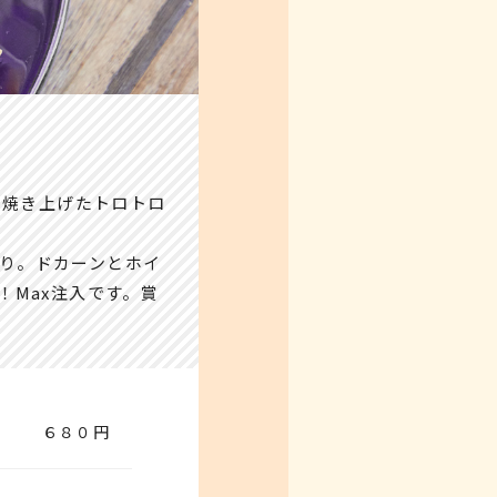
て焼き上げたトロトロ
入り。ドカーンとホイ
Max注入です。賞
６８０円