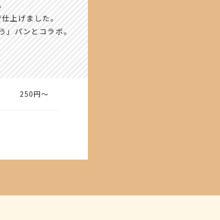
。
で仕上げました。
う」パンとコラボ。
250円～