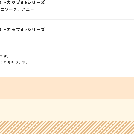
ストカップdeシリーズ
ョコソース、ハニー
ストカップdeシリーズ
ズ
です。
こともあります。