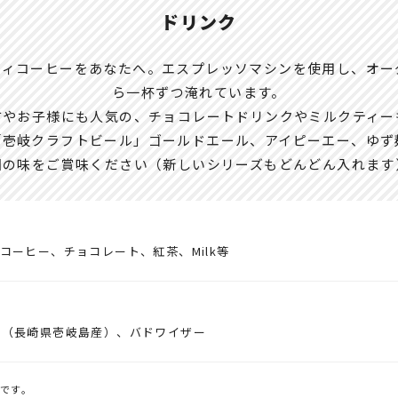
ドリンク
ティコーヒーをあなたへ。エスプレッソマシンを使用し、オー
ら一杯ずつ淹れています。
方やお子様にも人気の、チョコレートドリンクやミルクティー
「壱岐クラフトビール」ゴールドエール、アイピーエー、ゆず
国の味をご賞味ください（新しいシリーズもどんどん入れます
コーヒー、チョコレート、紅茶、Milk等
ル（長崎県壱岐島産）、バドワイザー
です。