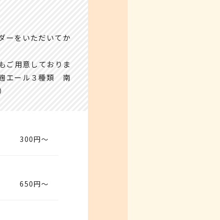
ダーをいただいてか
もご用意しておりま
麹エール３種類 南
）
300円～
650円～