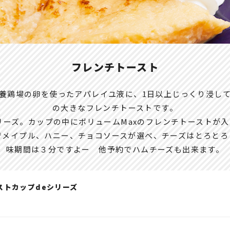
フレンチトースト
養鶏場の卵を使ったアパレイユ液に、1日以上じっくり浸し
の大きなフレンチトーストです。
リーズ。カップの中にボリュームMaxのフレンチトーストが
でメイプル、ハニー、チョコソースが選べ、チーズはとろとろ！
味期間は３分ですよー 他予約でハムチーズも出来ます。
ストカップdeシリーズ