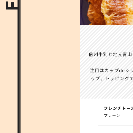
信州牛乳と地元青山
注目はカップdeシ
ップ。トッピング
フレンチトー
プレーン