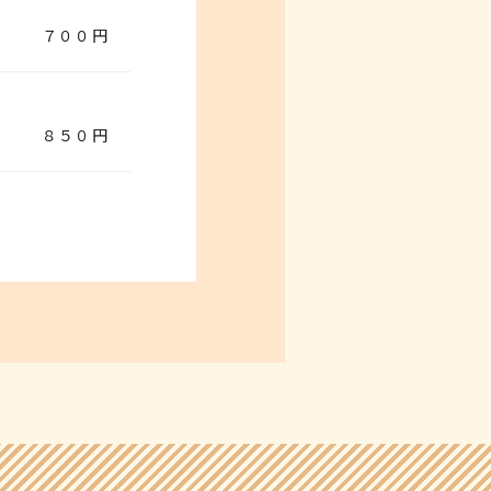
７００円
８５０円