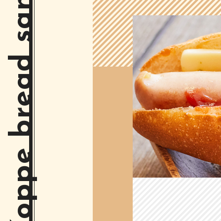
Koppe bread sand