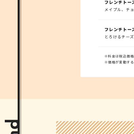
フレンチトー
メイプル、チ
フレンチトー
とろけるチー
※料金は税込価格
※価格が変動する