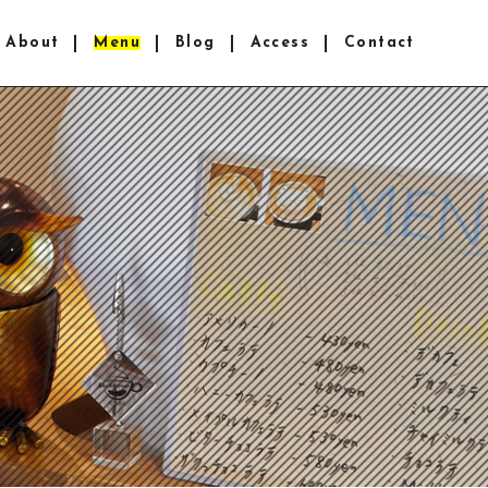
About
Menu
Blog
Access
Contact