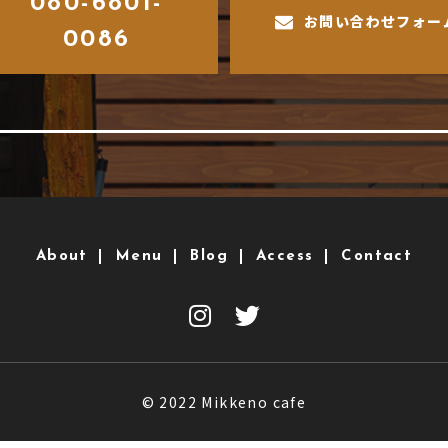
080-6801-
お問い合わせフォー
0086
About
Menu
Blog
Access
Contact
© 2022 Mikkeno cafe