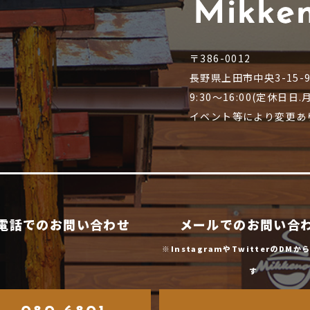
〒386-0012
長野県上田市中央3-15-
9:30～16:00(定休日日
イベント等により変更あ
電話でのお問い合わせ
メールでのお問い合
※InstagramやTwitterのDM
す