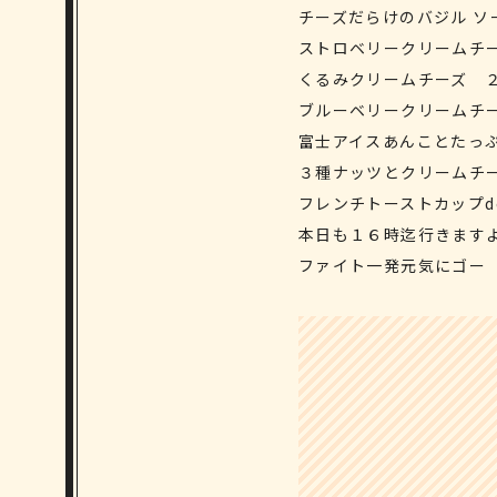
チーズだらけのバジル ソ
ストロベリークリームチ
くるみクリームチーズ 
ブルーベリークリームチ
富士アイスあんことたっ
３種ナッツとクリームチ
フレンチトーストカップd
本日も１６時迄行きます
ファイト一発元気にゴー