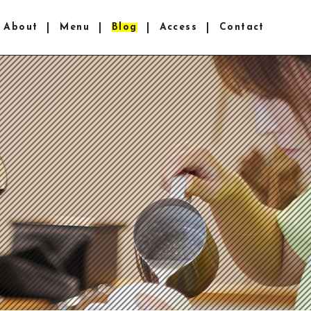
About
Menu
Blog
Access
Contact