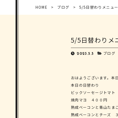
HOME
ブログ
5/5日替わりメニュ
5/5日替わりメ
ブログ
2023.5.5
おはようございます。本日も
本日の日替わり
ビックソーセージトマト
焼肉マヨ ４００円
熟成ベーコンと青山たま
熟成ベーコンとチーズ 