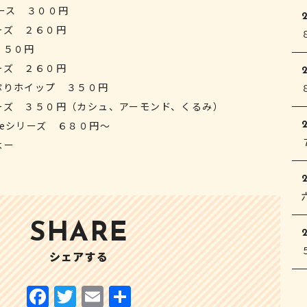
ース ３００円
ーズ ２６０円
２５０円
ーズ ２６０円
2
ぷりホイップ ３５０円
ーズ ３５０円（カシュ、アーモンド、くるみ）
eシリーズ ６８０円～
よー
2
SHARE
シェアする