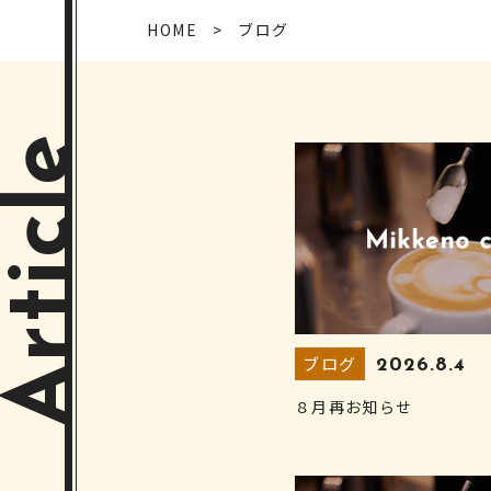
HOME
ブログ
Article
ブログ
2026.8.4
８月再お知らせ