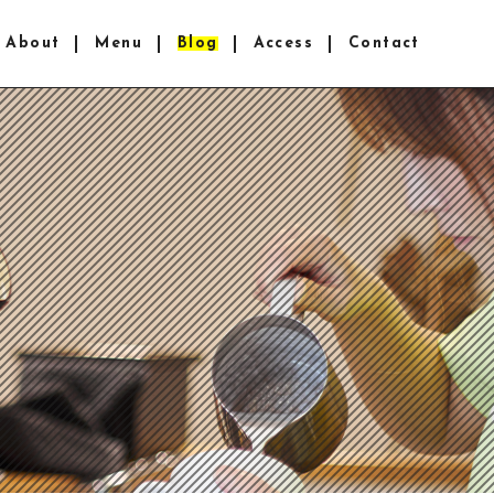
About
Menu
Blog
Access
Contact