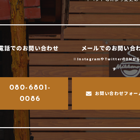
電話でのお問い合わせ
メールでのお問い合
※InstagramやTwitterのDM
す
080-6801-
お問い合わせフォー
0086