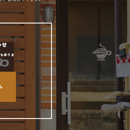
わせ
からも承りま
ム