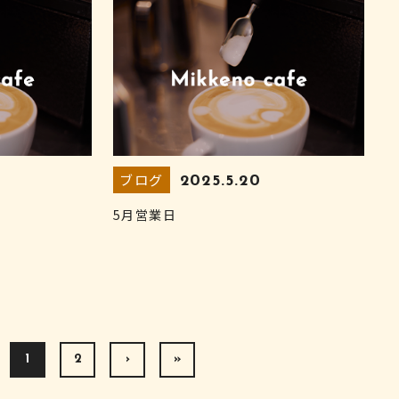
ブログ
2025.5.20
5月営業日
1
2
›
»