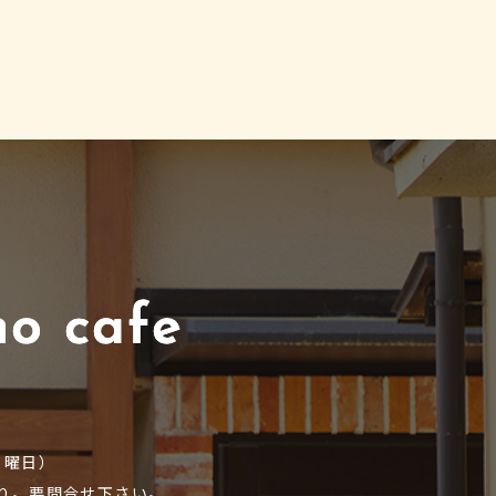
9
.月曜日）
り。要問合せ下さい。