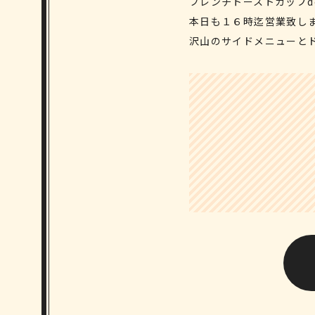
フレンチトーストカップd
本日も１６時迄営業致し
沢山のサイドメニューと