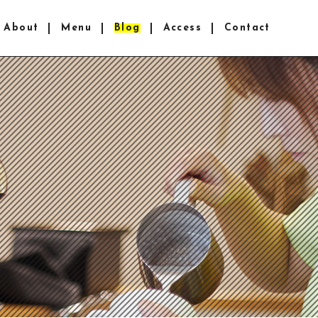
About
Menu
Blog
Access
Contact