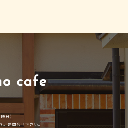
9
.月曜日）
り。要問合せ下さい。