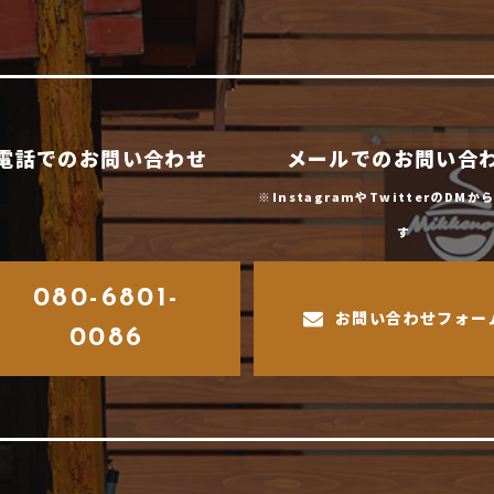
電話でのお問い合わせ
メールでのお問い合
※InstagramやTwitterのDM
す
080-6801-
お問い合わせフォー
0086