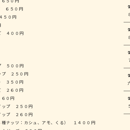
 ６５０円
ド ６５０円
 ４５０円
円
2
ご ４００円
プ ５００円
ップ ２５０円
2
ー ３５０円
ズ ２６０円
２６０円
イップ ２５０円
イップ ２６０円
３種ナッツ：カシュ、アモ、くる） １４００円