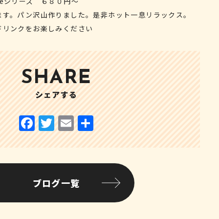
eシリーズ ６８０円～
ます。パン沢山作りました。是非ホット一息リラックス。
ドリンクをお楽しみください
SHARE
シェアする
ブログ一覧