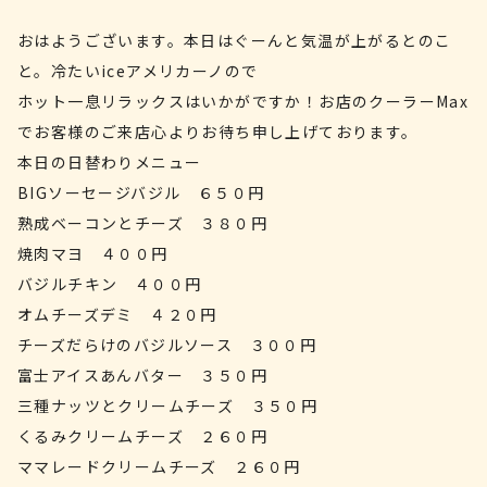
おはようございます。本日はぐーんと気温が上がるとのこ
と。冷たいiceアメリカーノので
ホット一息リラックスはいかがですか！お店のクーラーMax
でお客様のご来店心よりお待ち申し上げております。
本日の日替わりメニュー
BIGソーセージバジル ６５０円
熟成ベーコンとチーズ ３８０円
焼肉マヨ ４００円
バジルチキン ４００円
オムチーズデミ ４２０円
チーズだらけのバジルソース ３００円
富士アイスあんバター ３５０円
三種ナッツとクリームチーズ ３５０円
くるみクリームチーズ ２６０円
ママレードクリームチーズ ２６０円