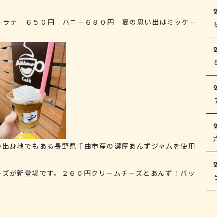
ーラテ ６５０円 ハニー６８０円 夏の思い出はミッケー
2
2
の出身地でもある長野県千曲市産の濃厚あんずジャムを使用
ーズが新登場です。２６０円クリームチーズとあんず！バッ