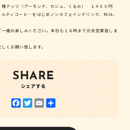
３種ナッツ（アーモンド、カシュ、くるみ） １４００円
ルティコーヒ—をはじめノンカフェインドリンク、Milk、
ご一緒お楽しみください。本日も１６時まで元気営業致しま
宜しくお願い致します。
SHARE
シェアする