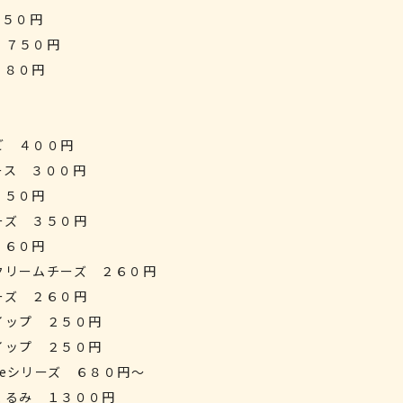
６５０円
 ７５０円
３８０円
ご ４００円
ース ３００円
３５０円
ーズ ３５０円
２６０円
クリームチーズ ２６０円
ーズ ２６０円
イップ ２５０円
イップ ２５０円
eシリーズ ６８０円～
くるみ １３００円