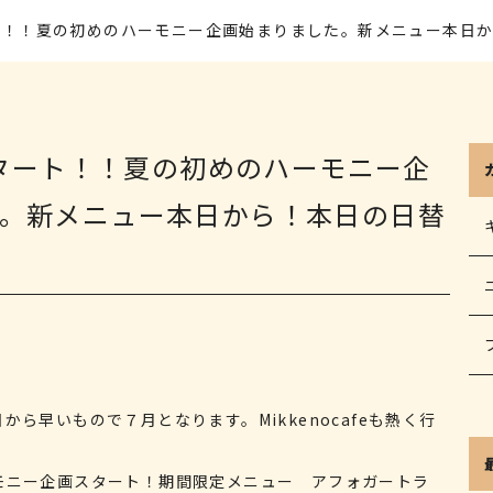
タート！！夏の初めのハーモニー企画始まりました。新メニュー本日
月スタート！！夏の初めのハーモニー企
。新メニュー本日から！本日の日替
ら早いもので７月となります。Mikkenocafeも熱く行
モニー企画スタート！期間限定メニュー アフォガートラ