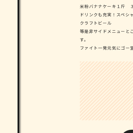
米粉バナナケーキ１斤 
ドリンクも充実！スペシャ
クラフトビール
等是非サイドメニューと
す。
ファイト一発元気にゴー