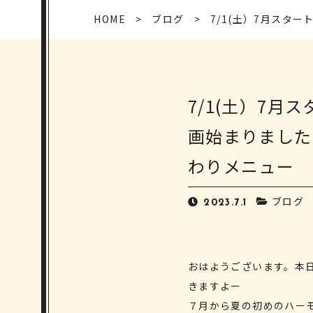
HOME
ブログ
7/1(土）7月ス
7/1(土）7
画始まりました
わりメニュー
ブログ
2023.7.1
おはようございます。本日か
きますよー
７月から夏の初めのハー