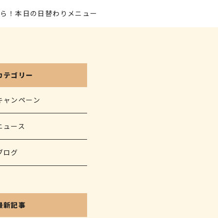
から！本日の日替わりメニュー
カテゴリー
キャンペーン
ニュース
ブログ
最新記事