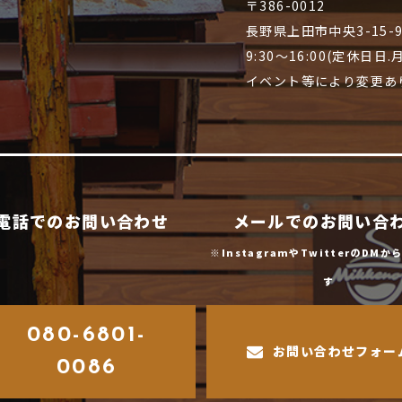
〒386-0012
長野県上田市中央3-15-
9:30～16:00(定休日日
イベント等により変更あ
電話でのお問い合わせ
メールでのお問い合
※InstagramやTwitterのDM
す
080-6801-
お問い合わせフォー
0086