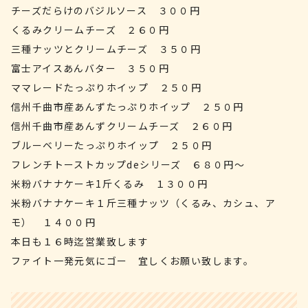
チーズだらけのバジルソース ３００円
くるみクリームチーズ ２６０円
三種ナッツとクリームチーズ ３５０円
富士アイスあんバター ３５０円
ママレードたっぷりホイップ ２５０円
信州千曲市産あんずたっぷりホイップ ２５０円
信州千曲市産あんずクリームチーズ ２６０円
ブルーベリーたっぷりホイップ ２５０円
フレンチトーストカップdeシリーズ ６８０円～
米粉バナナケーキ1斤くるみ １３００円
米粉バナナケーキ１斤三種ナッツ（くるみ、カシュ、ア
モ） １４００円
本日も１６時迄営業致します
ファイト一発元気にゴー 宜しくお願い致します。