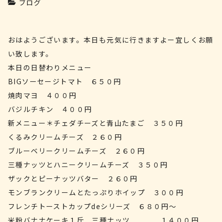
ブログ
おはようございます。本日も元気に行きますよー宜しくお願
い致します。
本日の日替わりメニュー
BIGソーセージトマト ６５０円
焼肉マヨ ４００円
バジルチキン ４００円
新メニュー＊チェダチーズと青山たまご ３５０円
くるみクリームチーズ ２６０円
ブルーベリークリームチーズ ２６０円
三種ナッツとハニークリームチーズ ３５０円
ザックとピーナッツバター ２６０円
モンブランクリームとたっぷりホイップ ３００円
フレンチトーストカップdeシリーズ ６８０円～
米粉バナナケーキ１斤 三種ナッツ １４００円