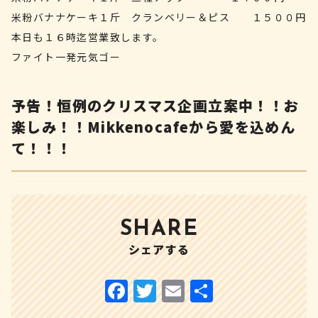
米粉バナナケーキ１斤 クランベリー＆ピス １５００円
本日も１６時迄営業致します。
ファイト一発元気ゴー
予告！恒例のクリスマス企画立案中！！お
楽しみ！！Mikkenocafeから愛を込めん
て！！！
SHARE
シェアする