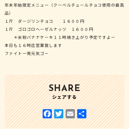
年末年始限定メニュー（クーベルチュールチョコ使用の最高
品）
１斤 ダージリンチョコ １６００円
１斤 ゴロゴロヘーゼルナッツ １６００円
＊米粉バナナケーキ１１時焼き上がり予定ですよー
本日も１６時迄営業致します
ファイト一発元気ゴー
SHARE
シェアする