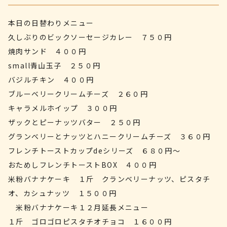
本日の日替わりメニュー
久しぶりのビックソーセージカレー ７５０円
焼肉サンド ４００円
small青山玉子 ２５０円
バジルチキン ４００円
ブルーベリークリームチーズ ２６０円
キャラメルホイップ ３００円
ザックとピーナッツバター ２５０円
グランベリーとナッツとハニークリームチーズ ３６０円
フレンチトーストカップdeシリーズ ６８０円～
おためしフレンチトーストBOX ４００円
米粉バナナケーキ １斤 クランベリーナッツ、ピスタチ
オ、カシュナッツ １５００円
米粉バナナケーキ１２月延長メニュー
１斤 ゴロゴロピスタチオチョコ １６００円