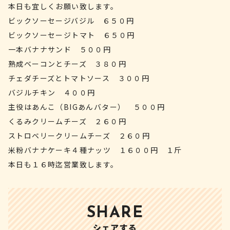
本日も宜しくお願い致します。
ビックソーセージバジル ６５０円
ビックソーセージトマト ６５０円
一本バナナサンド ５００円
熟成ベーコンとチーズ ３８０円
チェダチーズとトマトソース ３００円
バジルチキン ４００円
主役はあんこ（BIGあんバター） ５００円
くるみクリームチーズ ２６０円
ストロベリークリームチーズ ２６０円
米粉バナナケーキ４種ナッツ １６００円 １斤
本日も１６時迄営業致します。
SHARE
シェアする